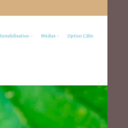
Sensibilisation
Médias
Option Câlin