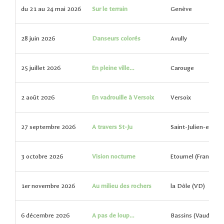
du 21 au 24 mai 2026
Sur le terrain
Genève
28 juin 2026
Danseurs colorés
Avully
25 juillet 2026
En pleine ville…
Carouge
2 août 2026
En vadrouille à Versoix
Versoix
27 septembre 2026
A travers St-Ju
Saint-Julien-en-Ge
3 octobre 2026
Vision nocturne
Etournel (France)
1er novembre 2026
Au milieu des rochers
la Dôle (VD)
6 décembre 2026
A pas de loup…
Bassins (Vaud)