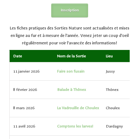
Inscription
Les fiches pratiques des Sorties Nature sont actualisées et mises
en ligne au fur et à mesure de l’année. Venez jeter un coup d’oeil
régulièrement pour voir l’avancée des informations!
Date
Nom de la Sortie
Lieu
11 janvier 2026
Faire son fusain
Jussy
8 février 2026
Balade à Thônex
Thônex
8 mars 2026
La Vadrouille de Choulex
Choulex
11 avril 2026
Comptons les larves!
Dardagny