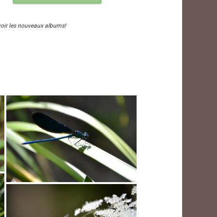
voir les nouveaux albums!