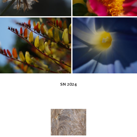
SN 2024