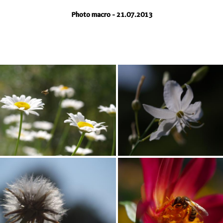
Photo macro - 21.07.2013