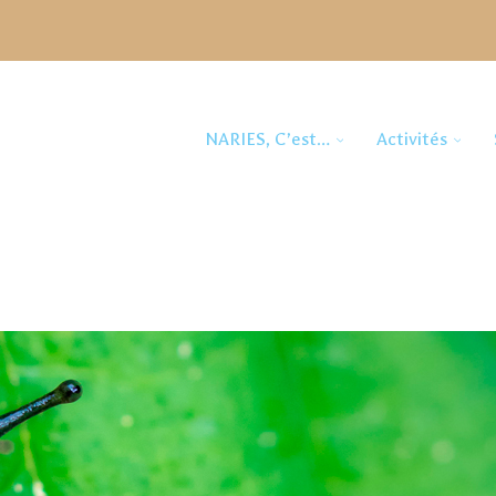
NARIES, C’est…
Activités