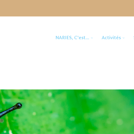
NARIES, C’est…
Activités