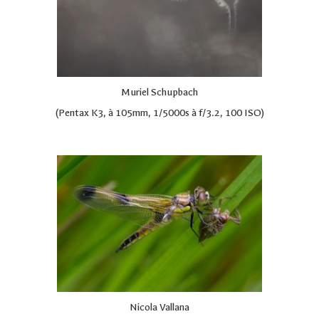
Muriel Schupbach
(Pentax K3, à 105mm, 1/5000s à f/3.2, 100 ISO)
Nicola Vallana