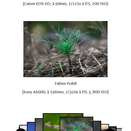
(Canon EOS 6D, à 90mm, 1/125s à f/5, 200 ISO)
Fabien Fedeli
(Sony A6000, à 196mm, 1/320s à f/6.3, 800 ISO)