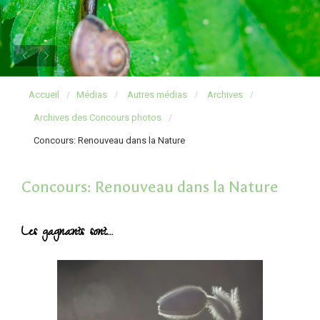
Accueil
Médias
Autres médias
Archives
Archives des Concours photos
Concours: Renouveau dans la Nature
Concours: Renouveau dans la Nature
Les gagnants sont…